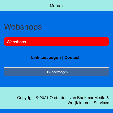
Menu +
Webshops
Webshops
Link toevoegen
Contact
Link toevoegen
Copyright © 2021 Onderdeel van
BaakmanMedia
&
Vrolijk Internet Services