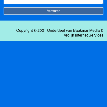
Copyright © 2021 Onderdeel van
BaakmanMedia
&
Vrolijk Internet Services