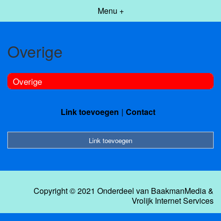
Menu +
Overige
Overige
Link toevoegen
Contact
Link toevoegen
Copyright © 2021 Onderdeel van
BaakmanMedia
&
Vrolijk Internet Services