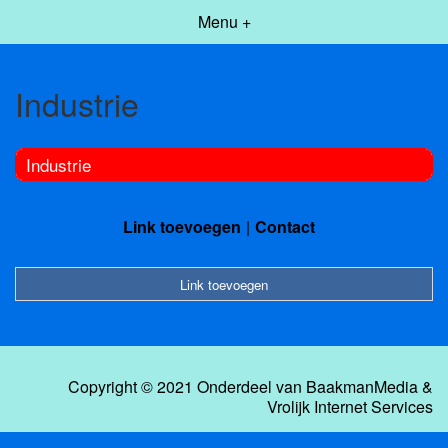
Menu +
Industrie
Industrie
Link toevoegen
Contact
Link toevoegen
Copyright © 2021 Onderdeel van
BaakmanMedia
&
Vrolijk Internet Services