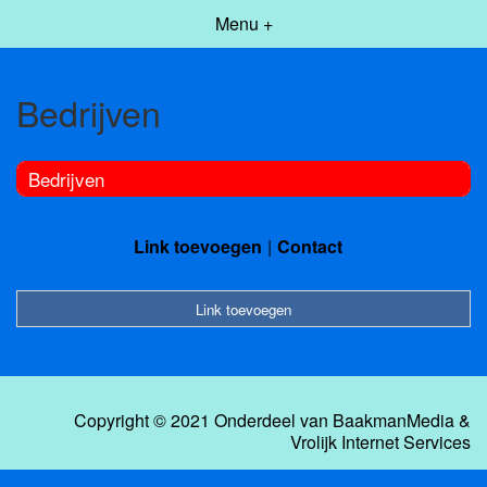
Menu +
Bedrijven
Bedrijven
Link toevoegen
Contact
Link toevoegen
Copyright © 2021 Onderdeel van
BaakmanMedia
&
Vrolijk Internet Services